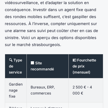
vidéosurveillance, et d’adapter la solution en
conséquence. Investir dans un agent fixe quand
des rondes mobiles suffisent, c’est gaspiller des
ressources. À l’inverse, compter uniquement sur
une alarme sans suivi peut coûter cher en cas de
sinistre. Voici un aperçu des options disponibles
sur le marché strasbourgeois.
🔍 Type
💶 Fourchette
🏢 Site
de
de prix
recommandé
service
(mensuel)
Gardien
Bureaux, ERP,
2 500 € - 4
nage
commerces
000 €
fixe